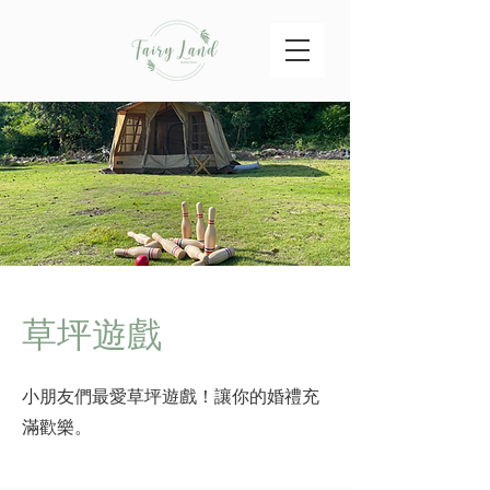
草坪遊戲
小朋友們最愛草坪遊戲！讓你的婚禮充
滿歡樂。